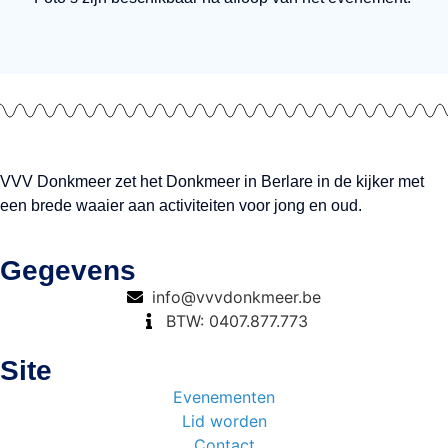
VVV Donkmeer zet het Donkmeer in Berlare in de kijker met
een brede waaier aan activiteiten voor jong en oud.
Gegevens
info@vvvdonkmeer.be
BTW: 0407.877.773
Site
Evenementen
Lid worden
Contact