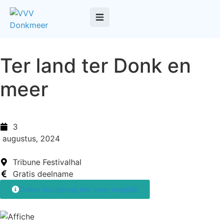
Ter land ter Donk en
meer
3
augustus, 2024
Tribune Festivalhal
Gratis deelname
Online inschrijving niet meer mogelijk