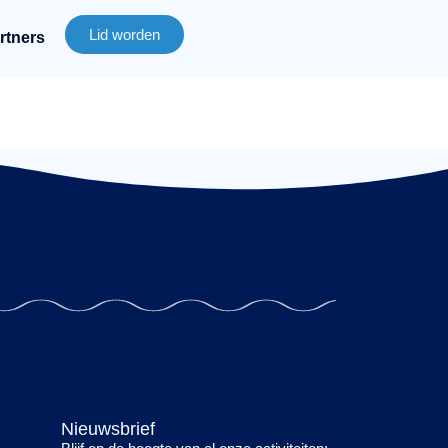
Lid worden
rtners
Nieuwsbrief