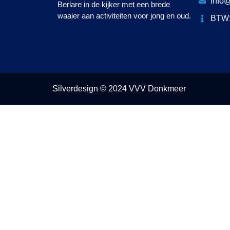
info
Berlare in de kijker met een brede
waaier aan activiteiten voor jong en oud.
BTW:
Silverdesign © 2024 VVV Donkmeer