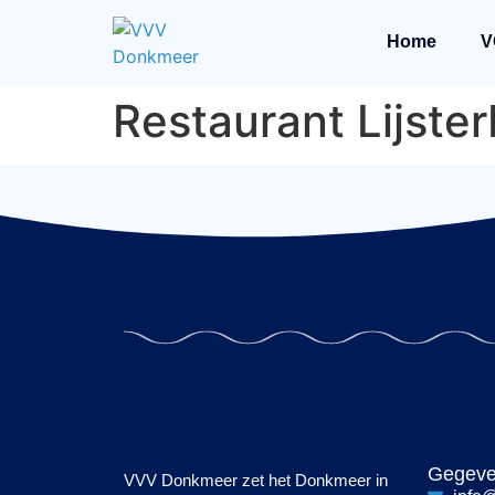
Home
V
Restaurant Lijste
Gegev
VVV Donkmeer zet het Donkmeer in