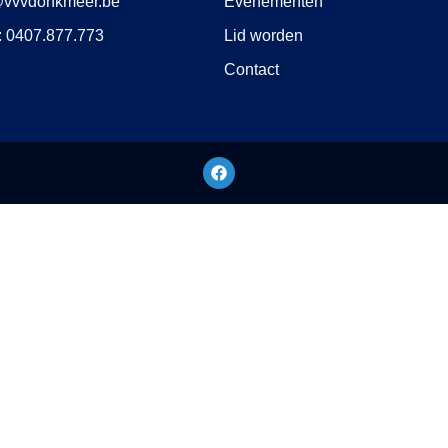
@vvvdonkmeer.be
Evenementen
 0407.877.773
Lid worden
Contact