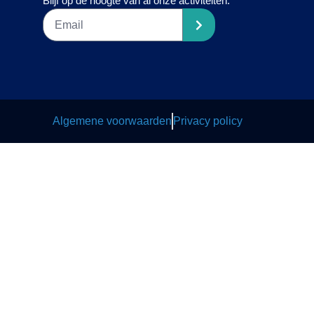
Blijf op de hoogte van al onze activiteiten:
Algemene voorwaarden
Privacy policy