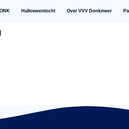
ONK
Halloweentocht
Over VVV Donkmeer
Pa
a