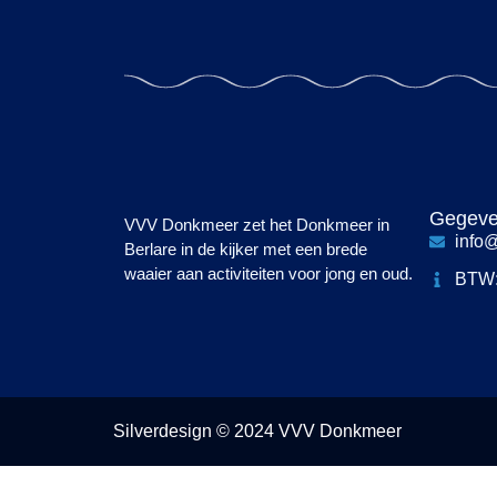
Gegev
VVV Donkmeer zet het Donkmeer in
info
Berlare in de kijker met een brede
waaier aan activiteiten voor jong en oud.
BTW:
Silverdesign © 2024 VVV Donkmeer