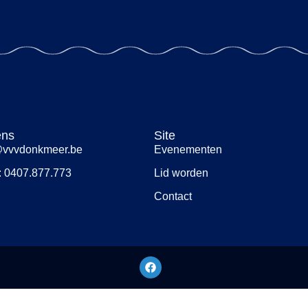
ens
Site
@vvvdonkmeer.be
Evenementen
 0407.877.773
Lid worden
Contact