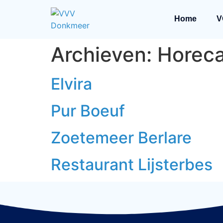
Home
V
Archieven:
Horec
Elvira
Pur Boeuf
Zoetemeer Berlare
Restaurant Lijsterbes