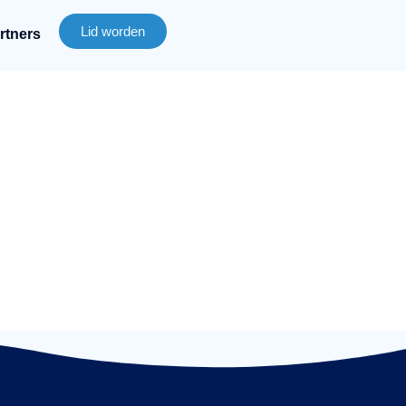
Lid worden
rtners